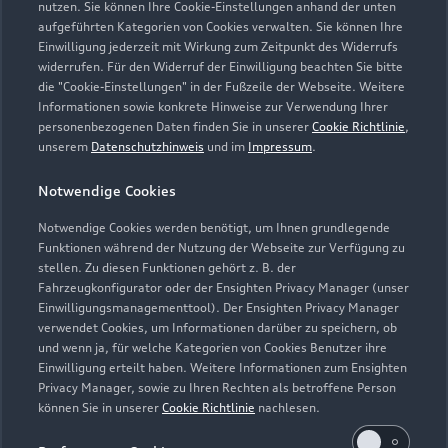
nutzen. Sie können Ihre Cookie-Einstellungen anhand der unten
aufgeführten Kategorien von Cookies verwalten. Sie können Ihre
Einwilligung jederzeit mit Wirkung zum Zeitpunkt des Widerrufs
widerrufen. Für den Widerruf der Einwilligung beachten Sie bitte
die "Cookie-Einstellungen" in der Fußzeile der Webseite. Weitere
Informationen sowie konkrete Hinweise zur Verwendung Ihrer
personenbezogenen Daten finden Sie in unserer
Cookie Richtlinie
,
unserem
Datenschutzhinweis
und im
Impressum
.
Notwendige Cookies
Notwendige Cookies werden benötigt, um Ihnen grundlegende
Zur Reparatur
Funktionen während der Nutzung der Webseite zur Verfügung zu
stellen. Zu diesen Funktionen gehört z. B. der
Fahrzeugkonfigurator oder der Ensighten Privacy Manager (unser
Einwilligungsmanagementtool). Der Ensighten Privacy Manager
Zurück nach oben
verwendet Cookies, um Informationen darüber zu speichern, ob
und wenn ja, für welche Kategorien von Cookies Benutzer ihre
Einwilligung erteilt haben. Weitere Informationen zum Ensighten
Modelle
Privacy Manager, sowie zu Ihren Rechten als betroffene Person
können Sie in unserer
Cookie Richtlinie
nachlesen.
Kaufen & leasen
Alle Modelle