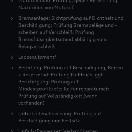
Motorölstand: Prüfung; gegen Berechnung:
Nachfüllen von Motoröl
1
Bremsanlage: Sichtprüfung auf Dichtheit und
Beschädigung; Prüfung Bremsbeläge und -
scheiben auf Verschleiß; Prüfung
Bremsflüssigkeitsstand abhängig vom
Belagverschleiß
Ladeequipment
1
Bereifung: Prüfung auf Beschädigung; Reifen
+ Reserverad: Prüfung Fülldruck, ggf.
Berichtigung; Prüfung auf
Mindestprofiltiefe; Reifenreparaturset:
Prüfung auf Vollständigkeit (wenn
vorhanden)
Unterbodenabdeckung: Prüfung auf
Beschädigung und Festsitz
Unfall-/Pannenset: Verbandkasten,