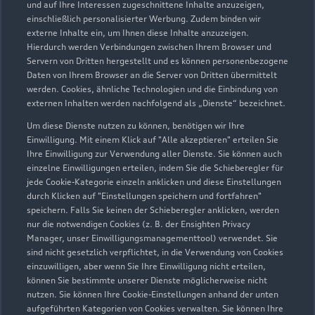
und auf Ihre Interessen zugeschnittene Inhalte anzuzeigen,
einschließlich personalisierter Werbung. Zudem binden wir
externe Inhalte ein, um Ihnen diese Inhalte anzuzeigen.
Hierdurch werden Verbindungen zwischen Ihrem Browser und
Servern von Dritten hergestellt und es können personenbezogene
Daten von Ihrem Browser an die Server von Dritten übermittelt
werden. Cookies, ähnliche Technologien und die Einbindung von
externen Inhalten werden nachfolgend als „Dienste“ bezeichnet.
Um diese Dienste nutzen zu können, benötigen wir Ihre
Einwilligung. Mit einem Klick auf "Alle akzeptieren" erteilen Sie
Ihre Einwilligung zur Verwendung aller Dienste. Sie können auch
einzelne Einwilligungen erteilen, indem Sie die Schieberegler für
jede Cookie-Kategorie einzeln anklicken und diese Einstellungen
Zu den Rädern
durch Klicken auf "Einstellungen speichern und fortfahren"
speichern. Falls Sie keinen der Schieberegler anklicken, werden
nur die notwendigen Cookies (z. B. der Ensighten Privacy
Manager, unser Einwilligungsmanagementtool) verwendet. Sie
sind nicht gesetzlich verpflichtet, in die Verwendung von Cookies
einzuwilligen, aber wenn Sie Ihre Einwilligung nicht erteilen,
können Sie bestimmte unserer Dienste möglicherweise nicht
nutzen. Sie können Ihre Cookie-Einstellungen anhand der unten
aufgeführten Kategorien von Cookies verwalten. Sie können Ihre