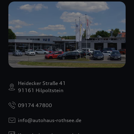
Heidecker Straße 41
91161 Hilpoltstein
09174 47800
info@autohaus-rothsee.de