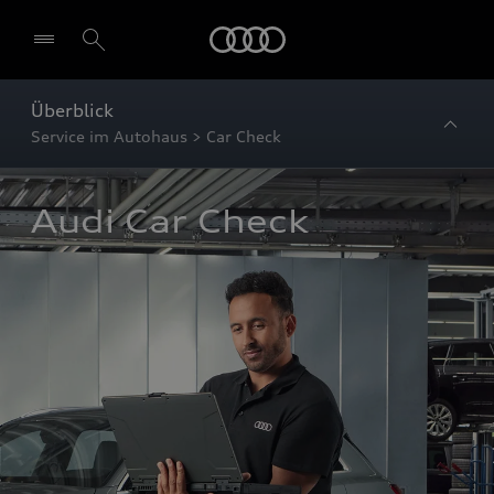
Startseite
Überblick
Service im Autohaus > Car Check
Audi Car Check